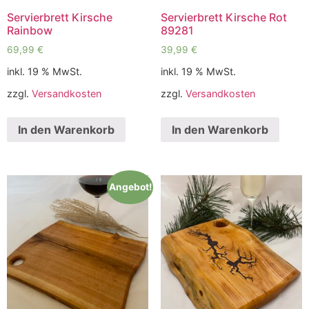
Servierbrett Kirsche
Servierbrett Kirsche Rot
Rainbow
89281
69,99
€
39,99
€
inkl. 19 % MwSt.
inkl. 19 % MwSt.
zzgl.
Versandkosten
zzgl.
Versandkosten
In den Warenkorb
In den Warenkorb
Angebot!