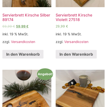
Servierbrett Kirsche Silber
Servierbrett Kirsche
89174
Violett 27518
69,99
€
59,99
€
29,99
€
inkl. 19 % MwSt.
inkl. 19 % MwSt.
zzgl.
Versandkosten
zzgl.
Versandkosten
In den Warenkorb
In den Warenkorb
Angebot!