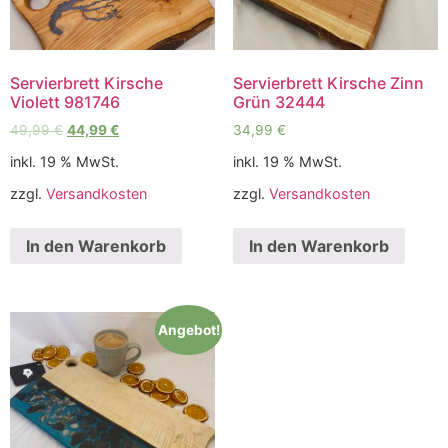
Servierbrett Kirsche
Servierbrett Kirsche Zinn
Violett 981746
Grün 32444
49,99
€
44,99
€
34,99
€
inkl. 19 % MwSt.
inkl. 19 % MwSt.
zzgl.
Versandkosten
zzgl.
Versandkosten
In den Warenkorb
In den Warenkorb
Angebot!