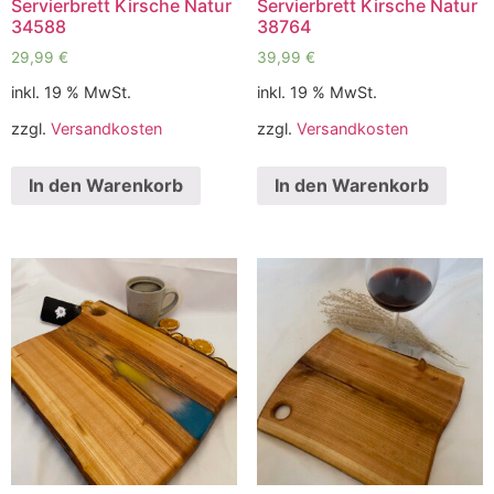
Servierbrett Kirsche Natur
Servierbrett Kirsche Natur
34588
38764
29,99
€
39,99
€
inkl. 19 % MwSt.
inkl. 19 % MwSt.
zzgl.
Versandkosten
zzgl.
Versandkosten
In den Warenkorb
In den Warenkorb