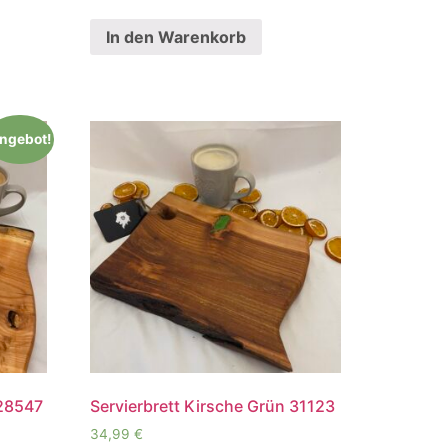
In den Warenkorb
ngebot!
 28547
Servierbrett Kirsche Grün 31123
34,99
€