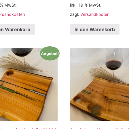
9 % MwSt.
inkl. 19 % MwSt.
ersandkosten
zzgl.
Versandkosten
en Warenkorb
In den Warenkorb
Angebot!