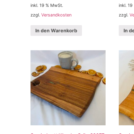
inkl. 19 % MwSt.
inkl. 1
zzgl.
Versandkosten
zzgl.
V
In den Warenkorb
In d