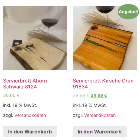
Angebot!
Servierbrett Ahorn
Servierbrett Kirsche Grün
Schwarz 8124
91834
30,00
€
39,99
€
34,99
€
inkl. 19 % MwSt.
inkl. 19 % MwSt.
zzgl.
Versandkosten
zzgl.
Versandkosten
In den Warenkorb
In den Warenkorb