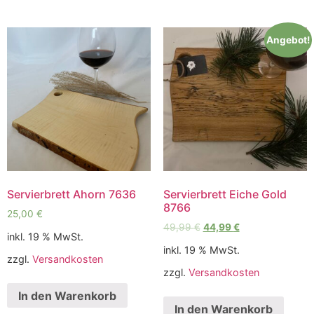
Angebot!
Servierbrett Ahorn 7636
Servierbrett Eiche Gold
8766
25,00
€
49,99
€
44,99
€
inkl. 19 % MwSt.
inkl. 19 % MwSt.
zzgl.
Versandkosten
zzgl.
Versandkosten
In den Warenkorb
In den Warenkorb