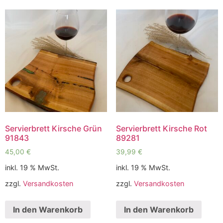
Servierbrett Kirsche Grün
Servierbrett Kirsche Rot
91843
89281
45,00
€
39,99
€
inkl. 19 % MwSt.
inkl. 19 % MwSt.
zzgl.
Versandkosten
zzgl.
Versandkosten
In den Warenkorb
In den Warenkorb