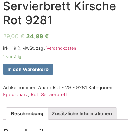
Servierbrett Kirsche
Rot 9281
29,00
€
24,99
€
inkl. 19 % MwSt.
zzgl.
Versandkosten
1 vorrätig
In den Warenkorb
Artikelnummer:
Ahorn Rot - 29 - 9281
Kategorien:
Epoxidharz
,
Rot
,
Servierbrett
Beschreibung
Zusätzliche Informationen