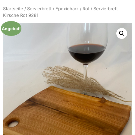
Startseite
/
Servierbrett
/
Epoxidharz
/
Rot
/ Servierbrett
Kirsche Rot 9281
Angebot!