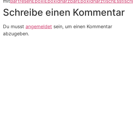
mit
Bartresen
Epoxi
Epoxidharzbar
Epoxidharztisch
Esstisch
Schreibe einen Kommentar
Du musst
angemeldet
sein, um einen Kommentar
abzugeben.