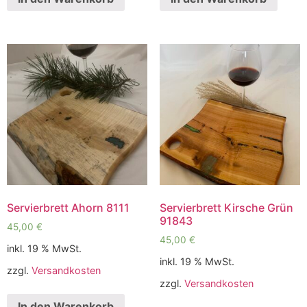
Servierbrett Ahorn 8111
Servierbrett Kirsche Grün
91843
45,00
€
45,00
€
inkl. 19 % MwSt.
inkl. 19 % MwSt.
zzgl.
Versandkosten
zzgl.
Versandkosten
In den Warenkorb