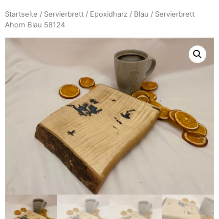
Startseite
/
Servierbrett
/
Epoxidharz
/
Blau
/ Servierbrett
Ahorn Blau 58124