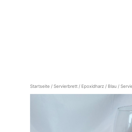
Startseite
/
Servierbrett
/
Epoxidharz
/
Blau
/ Servi