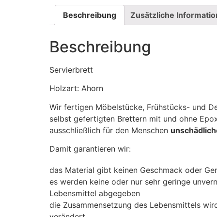
Beschreibung
Zusätzliche Informati
Beschreibung
Servierbrett
Holzart: Ahorn
Wir fertigen Möbelstücke, Frühstücks- und D
selbst gefertigten Brettern mit und ohne Epo
ausschließlich für den Menschen
unschädlic
Damit garantieren wir:
das Material gibt keinen Geschmack oder Ger
es werden keine oder nur sehr geringe unvern
Lebensmittel abgegeben
die Zusammensetzung des Lebensmittels wird
verändert