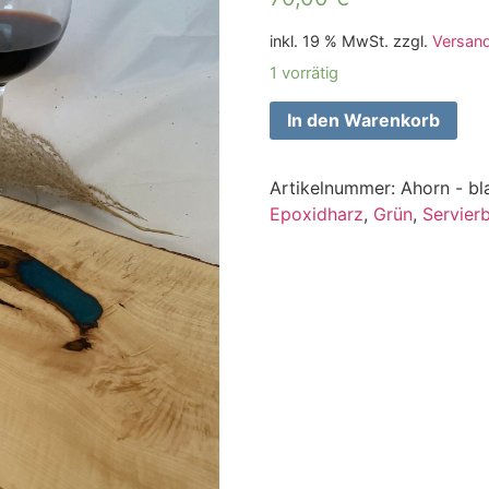
inkl. 19 % MwSt.
zzgl.
Versan
1 vorrätig
In den Warenkorb
Artikelnummer:
Ahorn - bl
Epoxidharz
,
Grün
,
Servierb