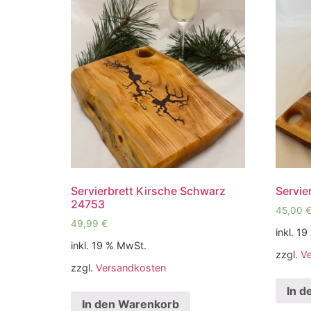
Servierbrett Kirsche Schwarz
Servie
24753
45,00
49,99
€
inkl. 1
inkl. 19 % MwSt.
zzgl.
V
zzgl.
Versandkosten
In d
In den Warenkorb