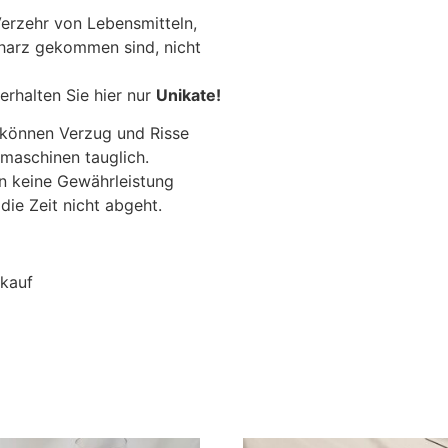
erzehr von Lebensmitteln,
harz gekommen sind, nicht
erhalten Sie hier nur
Unikate!
 können Verzug und Risse
lmaschinen tauglich.
nn keine Gewährleistung
ie Zeit nicht abgeht.
nkauf