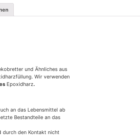
onen
ekobretter und Ähnliches aus
xidharzfüllung. Wir verwenden
hes
Epoxidharz
.
uch an das Lebensmittel ab
etzte Bestandteile an das
 durch den Kontakt nicht