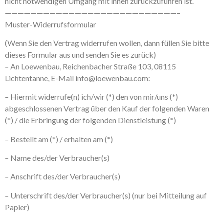
nicht notwendigen Umgang mit ihnen zurückzuführen ist.
———————————————————————————–
Muster-Widerrufsformular
(Wenn Sie den Vertrag widerrufen wollen, dann füllen Sie bitte
dieses Formular aus und senden Sie es zurück)
– An Loewenbau, Reichenbacher Straße 103, 08115
Lichtentanne, E-Mail info@loewenbau.com:
– Hiermit widerrufe(n) ich/wir (*) den von mir/uns (*)
abgeschlossenen Vertrag über den Kauf der folgenden Waren
(*) / die Erbringung der folgenden Dienstleistung (*)
– Bestellt am (*) / erhalten am (*)
– Name des/der Verbraucher(s)
– Anschrift des/der Verbraucher(s)
– Unterschrift des/der Verbraucher(s) (nur bei Mitteilung auf
Papier)