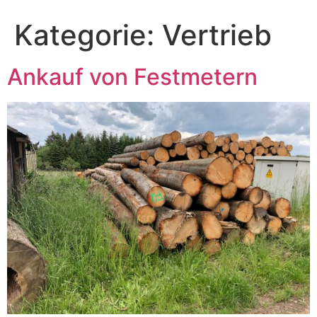
Kategorie:
Vertrieb
Ankauf von Festmetern